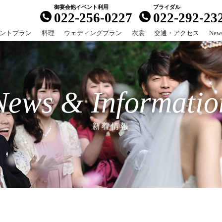
022-256-0227
022-292-23
ントプラン
料理
ウェディングプラン
衣裳
交通・アクセス
News
News & Informatio
新着情報