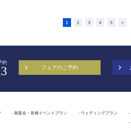
1
2
3
4
5
>
予約
23
フェアのご予約
P
- 御宴会・各種イベントプラン
- ウェディングプラン