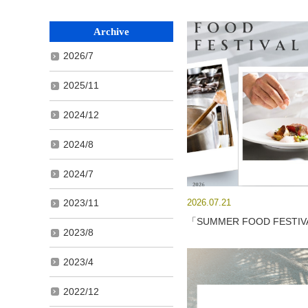
Archive
2026/7
2025/11
2024/12
2024/8
2024/7
2026.07.21
2023/11
「SUMMER FOOD FESTI
2023/8
2023/4
2022/12