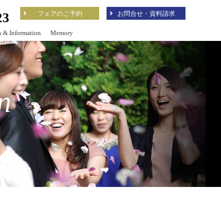
フェアのご予約
お問合せ・資料請求
23
 & Information
Memory
n