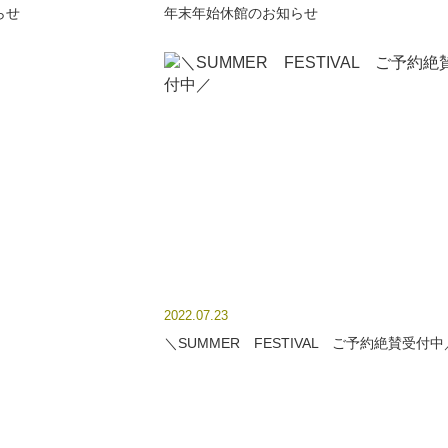
らせ
年末年始休館のお知らせ
2022.07.23
＼SUMMER FESTIVAL ご予約絶賛受付中