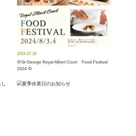
2024.07.18
🌻St-George Royal Albert Court Food Festival
2024 🌻