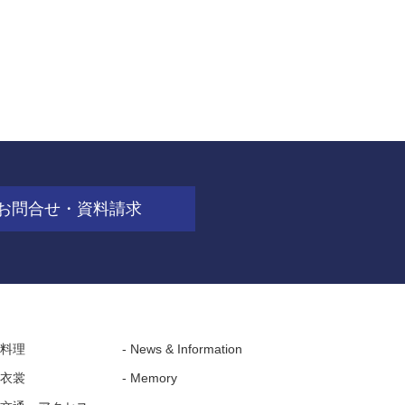
お問合せ・資料請求
- 料理
- News & Information
- 衣裳
- Memory