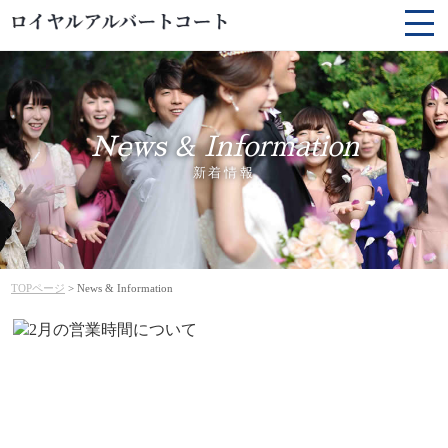
News & Information
新着情報
TOPページ
> News & Information