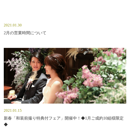
2021.01.30
2月の営業時間について
2021.01.15
新春「和装前撮り特典付フェア」開催中！◆1月ご成約10組様限定
◆